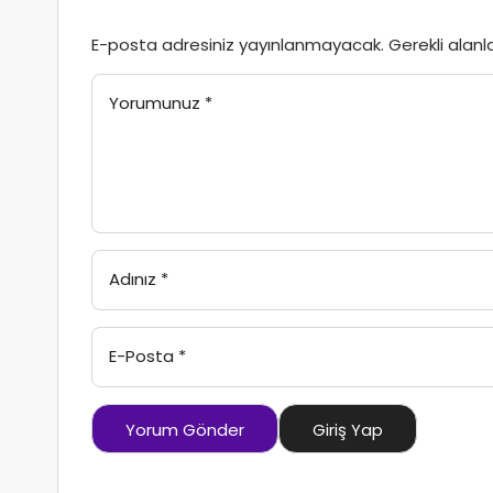
E-posta adresiniz yayınlanmayacak.
Gerekli alanl
Yorumunuz
*
Adınız
*
E-Posta
*
Yorum Gönder
Giriş Yap