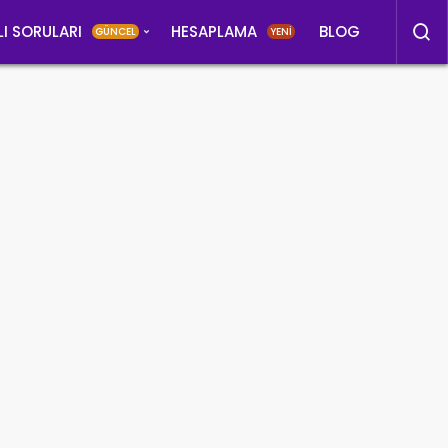
LI SORULARI
HESAPLAMA
BLOG
GÜNCEL
YENİ