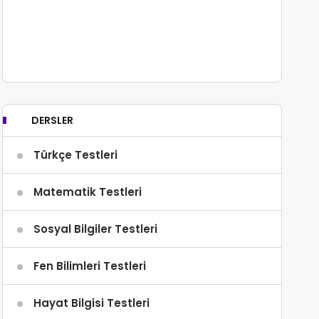
A
75
B
65
C
45
DERSLER
Türkçe Testleri
Matematik Testleri
Sosyal Bilgiler Testleri
Fen Bilimleri Testleri
Hayat Bilgisi Testleri