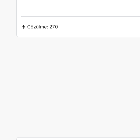
Çözülme:
270