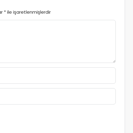
ar
*
ile işaretlenmişlerdir