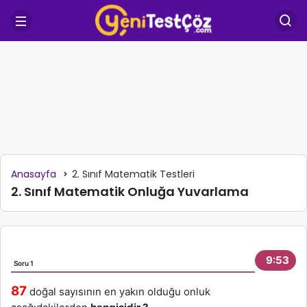
Anasayfa
2. Sınıf Matematik Testleri
2. Sınıf Matematik Onluğa Yuvarlama
9:53
Soru 1
So
87
doğal sayısının en yakın olduğu onluk
En