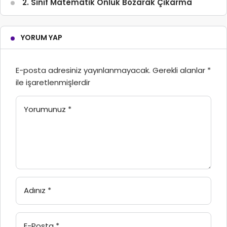
2. Sınıf Matematik Onluk Bozarak Çıkarma
YORUM YAP
E-posta adresiniz yayınlanmayacak.
Gerekli alanlar
*
ile işaretlenmişlerdir
Yorumunuz
*
Adınız
*
E-Posta
*