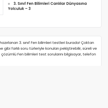
3. Sınıf Fen Bilimleri Canlılar Dünyasına
Yolculuk – 3
ırlanan 3. sınıf Fen bilimleri testleri burada! Çoktan
bi farklı soru türleriyle konuları pekiştirebilir, süreli ve
e çözümlü Fen bilimleri test sorularını bilgisayar, telefon