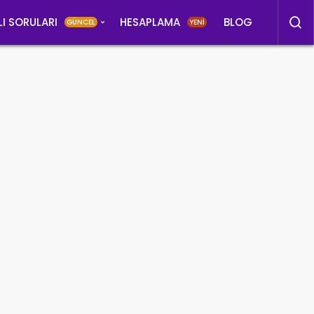
LI SORULARI
HESAPLAMA
BLOG
GÜNCEL
YENİ