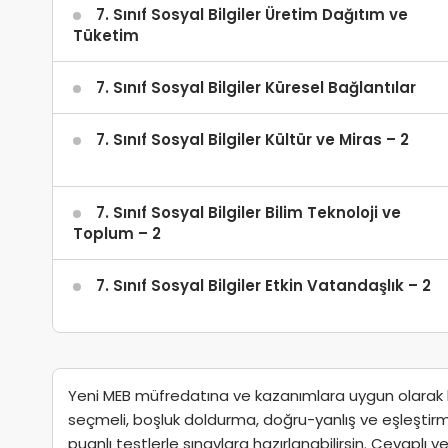
7. Sınıf Sosyal Bilgiler Üretim Dağıtım ve
Tüketim
7. Sınıf Sosyal Bilgiler Küresel Bağlantılar
7. Sınıf Sosyal Bilgiler Kültür ve Miras – 2
7. Sınıf Sosyal Bilgiler Bilim Teknoloji ve
Toplum – 2
7. Sınıf Sosyal Bilgiler Etkin Vatandaşlık – 2
Yeni MEB müfredatına ve kazanımlara uygun olarak haz
seçmeli, boşluk doldurma, doğru-yanlış ve eşleştirme gi
puanlı testlerle sınavlara hazırlanabilirsin. Cevaplı v