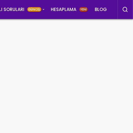
LI SORULARI
HESAPLAMA
BLOG
GÜNCEL
YENİ