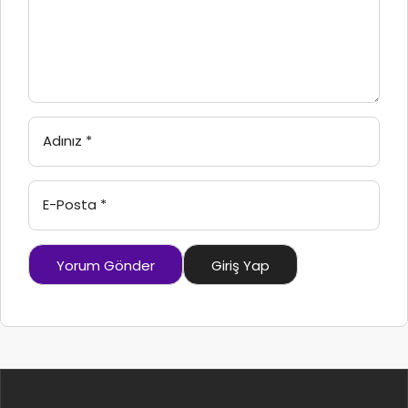
Adınız
*
E-Posta
*
Yorum Gönder
Giriş Yap