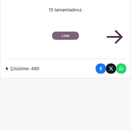
15 tamamladınız.
→
Liste
Çözülme:
480