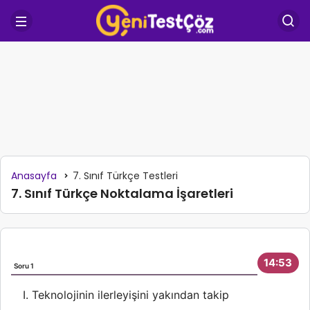
Anasayfa
7. Sınıf Türkçe Testleri
7. Sınıf Türkçe Noktalama İşaretleri
14:53
Soru 1
So
Aş
Teknolojinin ilerleyişini yakından takip
ay