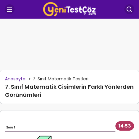
Anasayfa
7. Sınıf Matematik Testleri
7. Sınıf Matematik Cisimlerin Farklı Yönlerden
Görünümleri
14:53
Soru 1
So