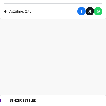
Çözülme:
273
BENZER TESTLER