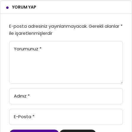
YORUM YAP
E-posta adresiniz yayınlanmayacak.
Gerekli alanlar
*
ile işaretlenmişlerdir
Yorumunuz
*
Adınız
*
E-Posta
*