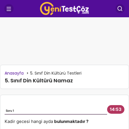
Anasayfa
5. Sınıf Din Kültürü Testleri
5. Sınıf Din Kültürü Namaz
14:53
Soru 1
So
Kadir gecesi hangi ayda
bulunmaktadır ?