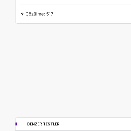
Çözülme:
517
BENZER TESTLER