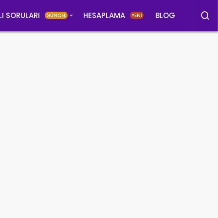
LI SORULARI
HESAPLAMA
BLOG
GÜNCEL
YENİ