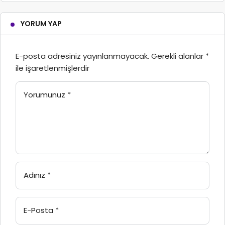
YORUM YAP
E-posta adresiniz yayınlanmayacak.
Gerekli alanlar
*
ile işaretlenmişlerdir
Yorumunuz
*
Adınız
*
E-Posta
*