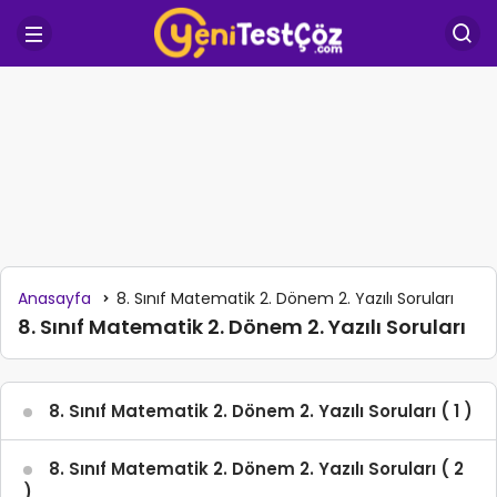
Anasayfa
8. Sınıf Matematik 2. Dönem 2. Yazılı Soruları
8. Sınıf Matematik 2. Dönem 2. Yazılı Soruları
8. Sınıf Matematik 2. Dönem 2. Yazılı Soruları ( 1 )
8. Sınıf Matematik 2. Dönem 2. Yazılı Soruları ( 2
)