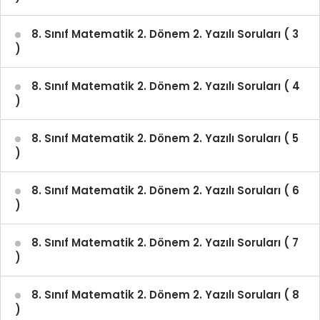
8. Sınıf Matematik 2. Dönem 2. Yazılı Soruları ( 3
)
8. Sınıf Matematik 2. Dönem 2. Yazılı Soruları ( 4
)
8. Sınıf Matematik 2. Dönem 2. Yazılı Soruları ( 5
)
8. Sınıf Matematik 2. Dönem 2. Yazılı Soruları ( 6
)
8. Sınıf Matematik 2. Dönem 2. Yazılı Soruları ( 7
)
8. Sınıf Matematik 2. Dönem 2. Yazılı Soruları ( 8
)